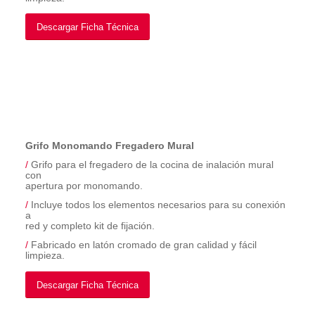
Descargar Ficha Técnica
Grifo Monomando Fregadero Mural
/
Grifo para el fregadero de la cocina de inalación mural
con
apertura por monomando.
/
Incluye todos los elementos necesarios para su conexión
a
red y completo kit de fijación.
/
Fabricado en latón cromado de gran calidad y fácil
limpieza.
Descargar Ficha Técnica