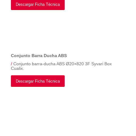
Descargar Ficha Técnica
Conjunto Barra Ducha ABS
/
Conjunto barra-ducha ABS Ø20×820 3F Syvari Box
Cualix.
Descargar Ficha Técnica