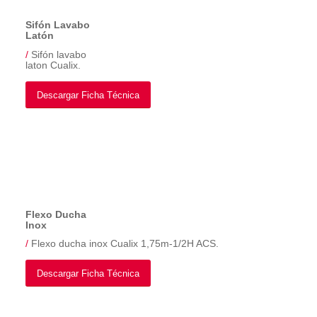
Sifón Lavabo
Latón
/
Sifón lavabo
laton Cualix.
Descargar Ficha Técnica
Flexo Ducha
Inox
/
Flexo ducha inox Cualix 1,75m-1/2H ACS.
Descargar Ficha Técnica