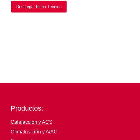
Descargar Ficha Técnica
Productos:
Calefacción y ACS
Climatización y A/AC