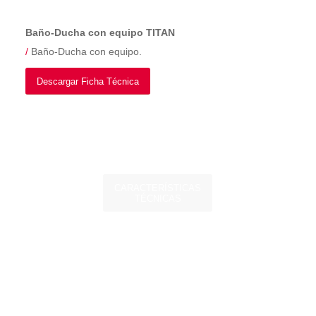
Baño-Ducha con equipo TITAN
/
Baño-Ducha con equipo.
Descargar Ficha Técnica
CARACTERÍSTICAS
TÉCNICAS