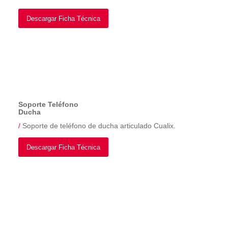
Descargar Ficha Técnica
Soporte Teléfono
Ducha
/
Soporte de teléfono de ducha articulado Cualix.
Descargar Ficha Técnica