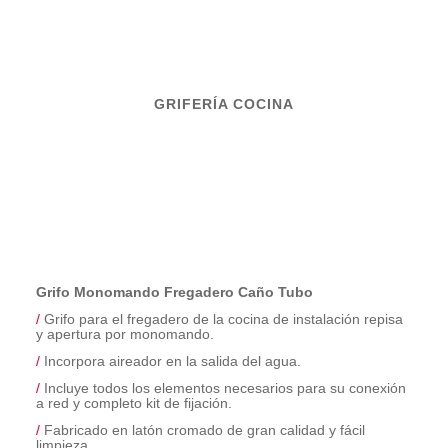
GRIFERÍA COCINA
Grifo Monomando Fregadero Caño Tubo
/
Grifo para el fregadero de la cocina de instalación repisa
y apertura por monomando.
/
Incorpora aireador en la salida del agua.
/
Incluye todos los elementos necesarios para su conexión
a red y completo kit de fijación.
/
Fabricado en latón cromado de gran calidad y fácil
limpieza.