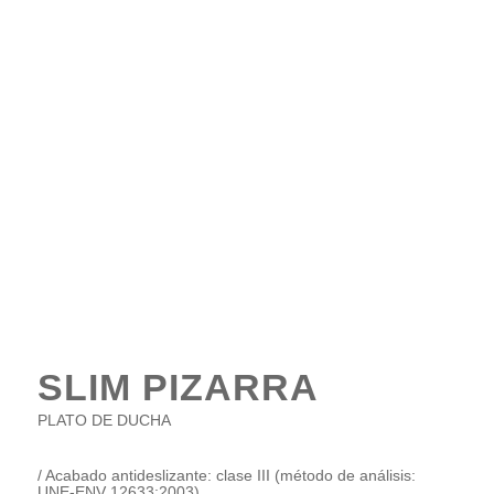
SLIM PIZARRA
PLATO DE DUCHA
/
Acabado antideslizante: clase III (método de análisis:
UNE-ENV 12633:2003).