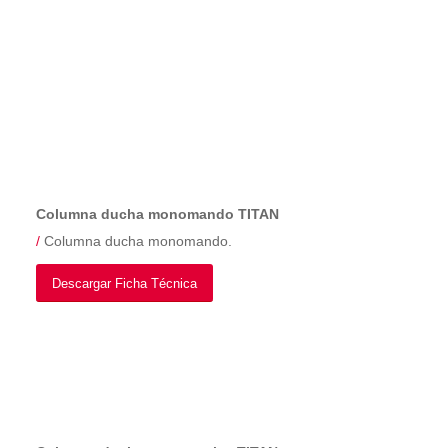
Columna ducha monomando TITAN
/
Columna ducha monomando.
Descargar Ficha Técnica