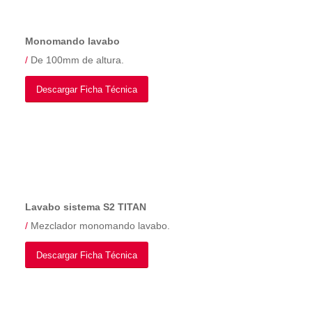
Monomando lavabo
/
De 100mm de altura.
Descargar Ficha Técnica
Lavabo sistema S2 TITAN
/
Mezclador monomando lavabo.
Descargar Ficha Técnica