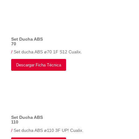
Set Ducha ABS
70
/
Set ducha ABS ø70 1F S12 Cualix.
Descargar Ficha Técnica
Set Ducha ABS
110
/
Set ducha ABS ø110 3F UP! Cualix.