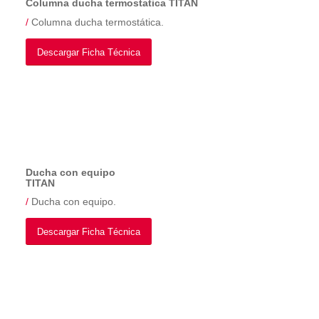
Columna ducha termostatica TITAN
/
Columna ducha termostática.
Descargar Ficha Técnica
Ducha con equipo
TITAN
/
Ducha con equipo.
Descargar Ficha Técnica