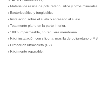
/
Material de resina de poliuretano, sílice y otros minerales.
/
Bacteriostático y fungistático.
/
Instalación sobre el suelo o enrasado al suelo.
/
Totalmente plano en la parte inferior.
/
100% impermeable, no requiere membrana.
/
Fácil instalación con silicona, masilla de poliuretano o MS.
/
Protección ultravioleta (UV).
/
Fácilmente reparable.