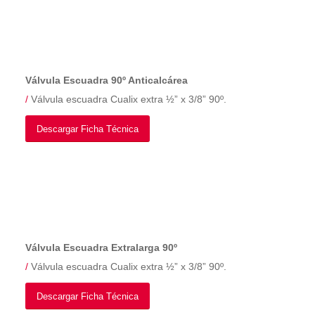
Válvula Escuadra 90º Anticalcárea
/
Válvula escuadra Cualix extra ½” x 3/8” 90º.
Descargar Ficha Técnica
Válvula Escuadra Extralarga 90º
/
Válvula escuadra Cualix extra ½” x 3/8” 90º.
Descargar Ficha Técnica