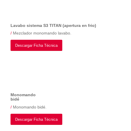
Lavabo sistema S3 TITAN (apertura en frio)
/
Mezclador monomando lavabo.
Descargar Ficha Técnica
Monomando
bidé
/
Monomando bidé.
Descargar Ficha Técnica