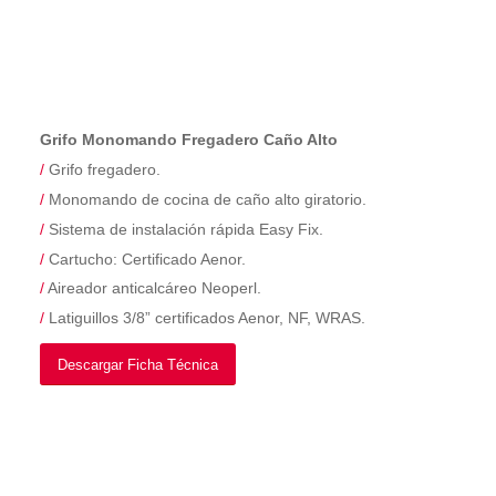
Grifo Monomando Fregadero Caño Alto
/
Grifo fregadero.
/
Monomando de cocina de caño alto giratorio.
/
Sistema de instalación rápida Easy Fix.
/
Cartucho: Certificado Aenor.
/
Aireador anticalcáreo Neoperl.
/
Latiguillos 3/8” certificados Aenor, NF, WRAS.
Descargar Ficha Técnica