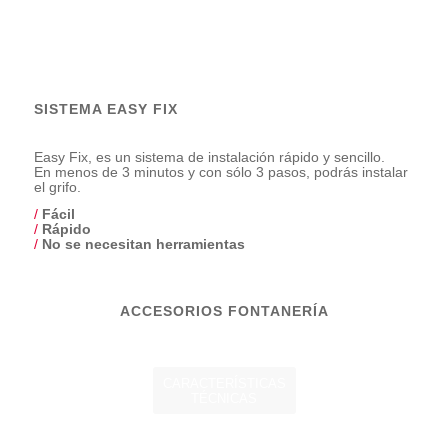
SISTEMA EASY FIX
Easy Fix, es un sistema de instalación rápido y sencillo.
En menos de 3 minutos y con sólo 3 pasos, podrás instalar
el grifo.
/
Fácil
/
Rápido
/
No se necesitan herramientas
ACCESORIOS FONTANERÍA
CARACTERÍSTICAS
TÉCNICAS