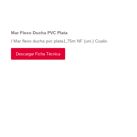
Mar Flexo Ducha PVC Plata
/
Mar flexo ducha pvc plata1,75m NF (uni.) Cualix.
Descargar Ficha Técnica