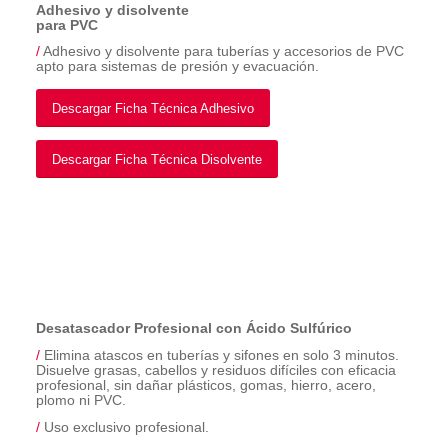
Adhesivo y disolvente
para PVC
/
Adhesivo y disolvente para tuberías y accesorios de PVC
apto para sistemas de presión y evacuación.
Descargar Ficha Técnica Adhesivo
Descargar Ficha Técnica Disolvente
Desatascador Profesional con Ácido Sulfúrico
/
Elimina atascos en tuberías y sifones en solo 3 minutos.
Disuelve grasas, cabellos y residuos difíciles con eficacia
profesional, sin dañar plásticos, gomas, hierro, acero,
plomo ni PVC.
/
Uso exclusivo profesional.