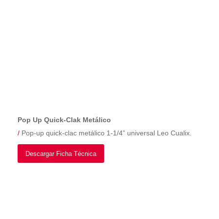
Pop Up Quick-Clak Metálico
/
Pop-up quick-clac metálico 1-1/4” universal Leo Cualix.
Descargar Ficha Técnica