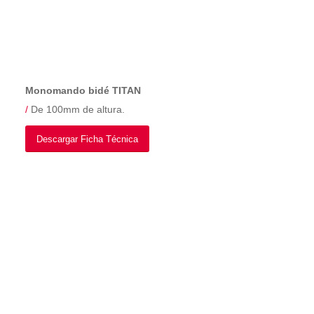
Monomando bidé TITAN
/
De 100mm de altura.
Descargar Ficha Técnica