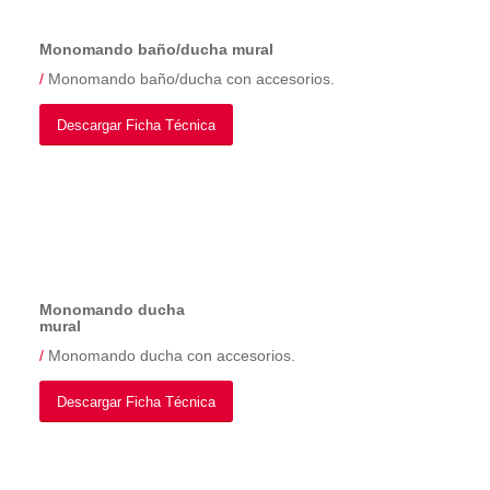
Monomando baño/ducha mural
/
Monomando baño/ducha con accesorios.
Descargar Ficha Técnica
Monomando ducha
mural
/
Monomando ducha con accesorios.
Descargar Ficha Técnica